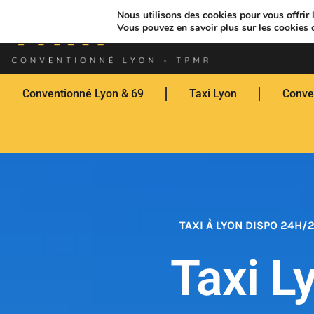
Nous utilisons des cookies pour vous offrir l
Vous pouvez en savoir plus sur les cookies 
Conventionné Lyon & 69
Taxi Lyon
Conve
TAXI À LYON DISPO 24H/2
Taxi L