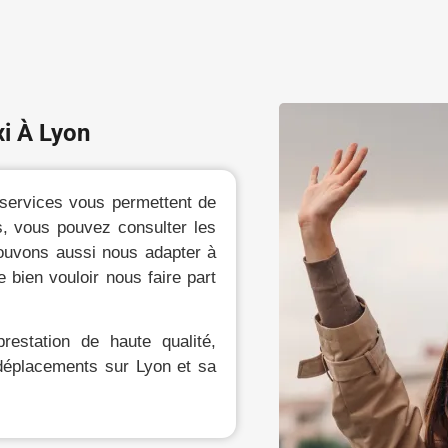
i À Lyon
 services vous permettent de
us, vous pouvez consulter les
pouvons aussi nous adapter à
bien vouloir nous faire part
restation de haute qualité,
 déplacements sur Lyon et sa