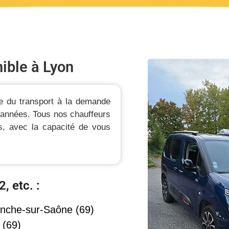
nible à Lyon
e du transport à la demande
 années. Tous nos chauffeurs
s, avec la capacité de vous
2, etc. :
ranche-sur-Saône (69)
 (69)