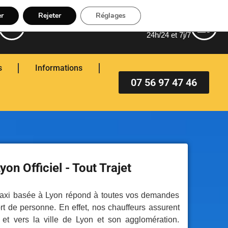
er
Rejeter
Réglages
Avec ou sans réservation
24h/24 et 7j/7
s
Informations
07 56 97 47 46
yon Officiel - Tout Trajet
axi basée à Lyon répond à toutes vos demandes
rt de personne. En effet, nos chauffeurs assurent
s et vers la ville de Lyon et son agglomération.