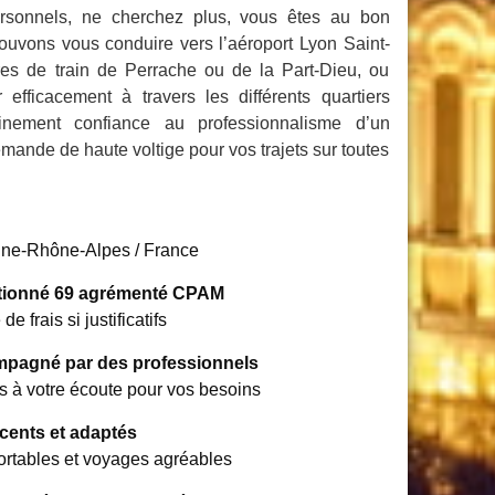
ersonnels, ne cherchez plus, vous êtes au bon
 pouvons vous conduire vers l’aéroport Lyon Saint-
res de train de Perrache ou de la Part-Dieu, ou
fficacement à travers les différents quartiers
einement confiance au professionnalisme d’un
emande de haute voltige pour vos trajets sur toutes
gne-Rhône-Alpes / France
tionné 69 agrémenté CPAM
e frais si justificatifs
pagné par des professionnels
à votre écoute pour vos besoins
cents et adaptés
ortables et voyages agréables