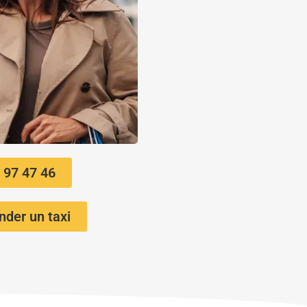
 97 47 46
der un taxi