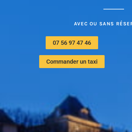
AVEC OU SANS RÉSE
07 56 97 47 46
Commander un taxi